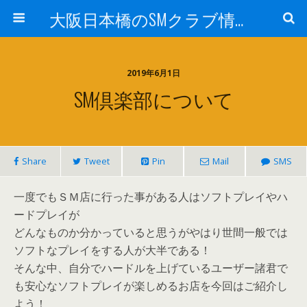
大阪日本橋のSMクラブ情報 M女専科
2019年6月1日
SM倶楽部について
Share
Tweet
Pin
Mail
SMS
一度でもＳＭ店に行った事がある人はソフトプレイやハ
ードプレイが
どんなものか分かっていると思うがやはり世間一般では
ソフトなプレイをする人が大半である！
そんな中、自分でハードルを上げているユーザー諸君で
も安心なソフトプレイが楽しめるお店を今回はご紹介し
よう！