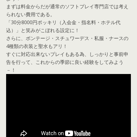
まずは料金からだが通常のソフトプレイ専門店では考え
られない費用である。
「30分8000円ポッキリ（入会金・指名料・ホテル代
込）」と笑みがこぼれる設定に！
さらに、ボンテージ・スチュワーデス・私服・ナースの
4種類の衣装と聖水もアリ！
すぐに対応出来ないプレイもある為、しっかりと事前申
告を行って、これからの季節に良い経験をしてみよう
－！