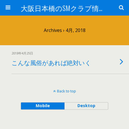
大阪日本橋のSMクラブ情報 M女専科
Archives › 4月, 2018
2018年4月25日
こんな風俗があれば絶対いく
Back to top
Mobile
Desktop