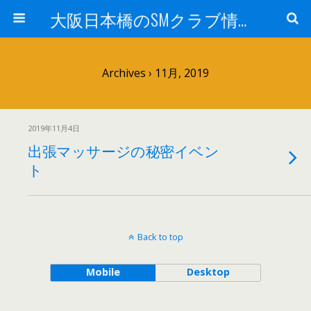
大阪日本橋のSMクラブ情報 M女専科
Archives › 11月, 2019
2019年11月4日
出張マッサージの秘密イベン
ト
Back to top
Mobile
Desktop